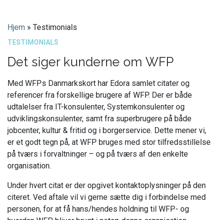
Hjem
»
Testimonials
TESTIMONIALS
Det siger kunderne om WFP
Med WFPs Danmarkskort har Edora samlet citater og
referencer fra forskellige brugere af WFP. Der er både
udtalelser fra IT-konsulenter, Systemkonsulenter og
udviklingskonsulenter, samt fra superbrugere på både
jobcenter, kultur & fritid og i borgerservice. Dette mener vi,
er et godt tegn på, at WFP bruges med stor tilfredsstillelse
på tværs i forvaltninger – og på tværs af den enkelte
organisation.
Under hvert citat er der opgivet kontaktoplysninger på den
citeret. Ved aftale vil vi gerne sætte dig i forbindelse med
personen, for at få hans/hendes holdning til WFP- og