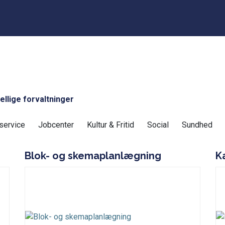
ellige forvaltninger
service
Jobcenter
Kultur & Fritid
Social
Sundhed
Blok- og skemaplanlægning
K