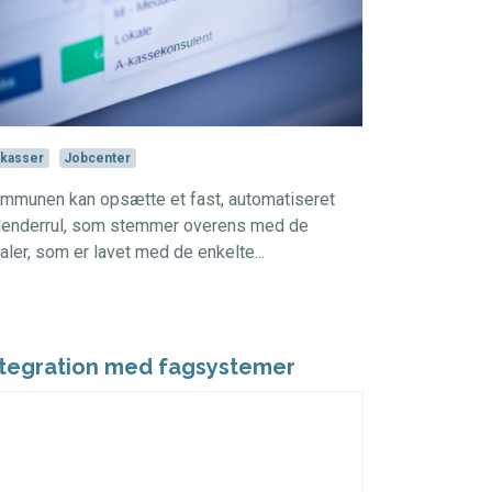
kasser
Jobcenter
mmunen kan opsætte et fast, automatiseret
lenderrul, som stemmer overens med de
taler, som er lavet med de enkelte...
ntegration med fagsystemer