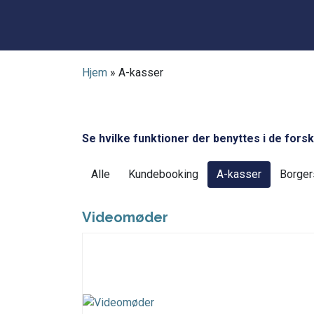
Hjem
»
A-kasser
Se hvilke funktioner der benyttes i de forsk
Alle
Kundebooking
A-kasser
Borger
Videomøder