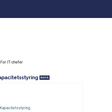
For IT-chefer
apacitetsstyring