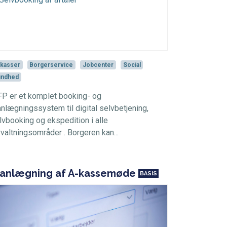
kasser
Borgerservice
Jobcenter
Social
undhed
P er et komplet booking- og
anlægningssystem til digital selvbetjening,
lvbooking og ekspedition i alle
rvaltningsområder . Borgeren kan...
lanlægning af A-kassemøde