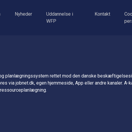
s
Nyheder
Uddannelse i
Kontakt
Coo
WFP
per
 og planlægningssystem rettet mod den danske beskæftigelse
res via jobnet.dk, egen hjemmeside, App eller andre kanaler. A-
g ressourceplanlægning.