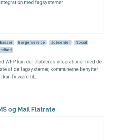
kasser
Borgerservice
Jobcenter
Social
undhed
d WFP kan der etableres integrationer med de
este af de fagsystemer, kommunerne benytter.
 kan fx være til...
MS og Mail Flatrate