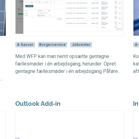
A-kasser
Borgerservice
Jobcenter
A-
Med WFP kan man nemt opsætte gentagne
Ko
fællesmøder i én arbejdsgang, herunder: Opret
ka
gentagne fællesmøder i én arbejdsgang Påføre...
af
..
Outlook Add-in
I