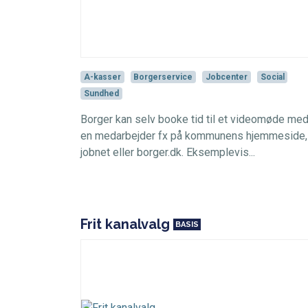
A-kasser
Borgerservice
Jobcenter
Social
Sundhed
Borger kan selv booke tid til et videomøde me
en medarbejder fx på kommunens hjemmeside,
jobnet eller borger.dk. Eksemplevis...
Frit kanalvalg