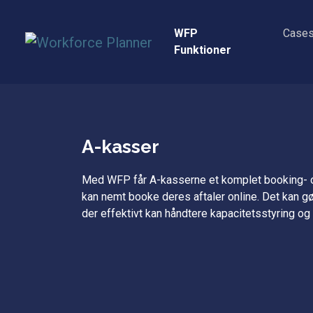
Skip
to
WFP
Case
content
Funktioner
A-kasser
Med WFP får A-kasserne et komplet booking-
kan nemt booke deres aftaler online. Det kan gø
der effektivt kan håndtere kapacitetsstyring o