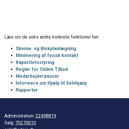
Læs om de seks andre konkrete funktioner her:
Skema- og Blokplanlægning
Minimering af fysisk kontak
t
Kapacitetsstyring
Regler for Online Tilbud
Medarbejderpauser
Informere om Hjælp til Selvhjælp
Rapporter
Administration:
22498819
Salg:
70270010