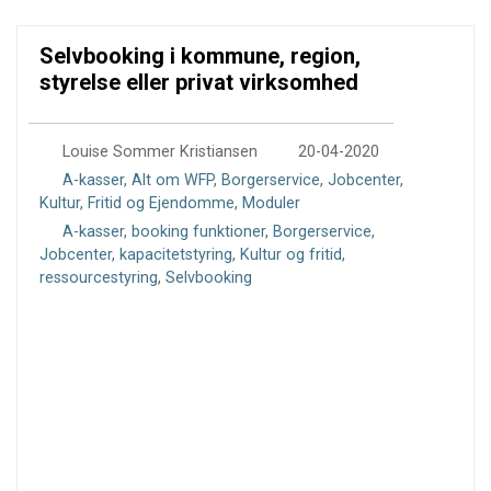
Selvbooking i kommune, region,
styrelse eller privat virksomhed
0
Louise Sommer Kristiansen
20-04-2020
A-kasser
,
Alt om WFP
,
Borgerservice
,
Jobcenter
,
Kultur, Fritid og Ejendomme
,
Moduler
A-kasser
,
booking funktioner
,
Borgerservice
,
Jobcenter
,
kapacitetstyring
,
Kultur og fritid
,
ressourcestyring
,
Selvbooking