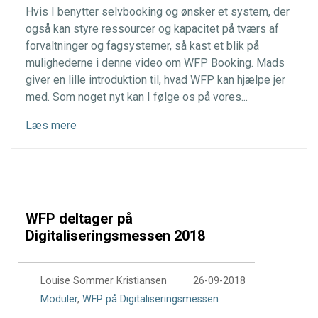
Hvis I benytter selvbooking og ønsker et system, der
også kan styre ressourcer og kapacitet på tværs af
forvaltninger og fagsystemer, så kast et blik på
mulighederne i denne video om WFP Booking. Mads
giver en lille introduktion til, hvad WFP kan hjælpe jer
med. Som noget nyt kan I følge os på vores...
Læs mere
WFP deltager på
Digitaliseringsmessen 2018
9.386
Louise Sommer Kristiansen
26-09-2018
Moduler
,
WFP på Digitaliseringsmessen