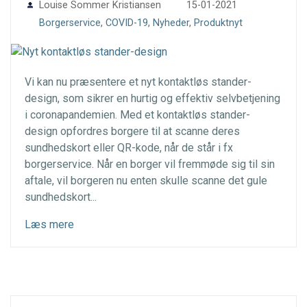
Louise Sommer Kristiansen
15-01-2021
Borgerservice
,
COVID-19
,
Nyheder
,
Produktnyt
Vi kan nu præsentere et nyt kontaktløs stander-
design, som sikrer en hurtig og effektiv selvbetjening
i coronapandemien. Med et kontaktløs stander-
design opfordres borgere til at scanne deres
sundhedskort eller QR-kode, når de står i fx
borgerservice. Når en borger vil fremmøde sig til sin
aftale, vil borgeren nu enten skulle scanne det gule
sundhedskort...
Læs mere