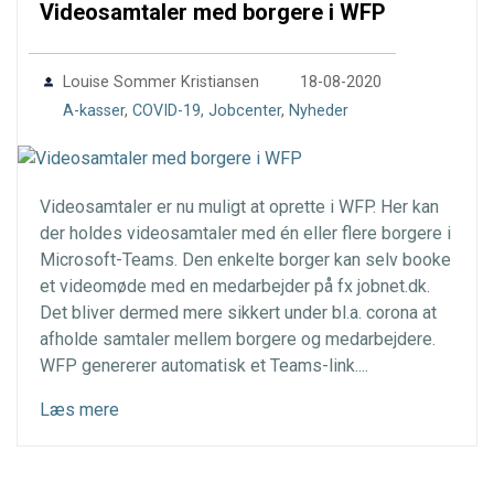
Videosamtaler med borgere i WFP
0
Louise Sommer Kristiansen
18-08-2020
A-kasser
,
COVID-19
,
Jobcenter
,
Nyheder
Videosamtaler er nu muligt at oprette i WFP. Her kan
der holdes videosamtaler med én eller flere borgere i
Microsoft-Teams. Den enkelte borger kan selv booke
et videomøde med en medarbejder på fx jobnet.dk.
Det bliver dermed mere sikkert under bl.a. corona at
afholde samtaler mellem borgere og medarbejdere.
WFP genererer automatisk et Teams-link....
Læs mere