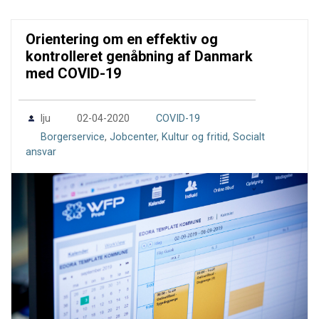
Orientering om en effektiv og
kontrolleret genåbning af Danmark
med COVID-19
0
lju
02-04-2020
COVID-19
Borgerservice
,
Jobcenter
,
Kultur og fritid
,
Socialt
ansvar