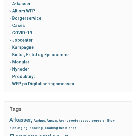
A-kasser
Alt om WFP
Borgerservice
Cases
COVID-19
Jobcenter
Kampagne
Kultur, Fritid og Ejendomme
Moduler
Nyheder
Produktnyt
WFP på Digitaliseringsmessen
Tags
A-kasser
Aarhus
Ansvar
Avancerede ressourceregler
Blok-
planlæging
booking
booking funktioner