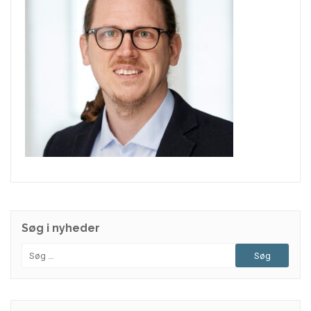
Søg i nyheder
Søg
efter: