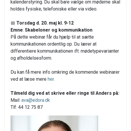
kalenderstyring. Du skal bare vælge om møderne skal
holdes fysiske, telefoniske eller via video.
📅
Torsdag d. 20. maj kl. 9-12
Emne
:
Skabeloner og kommunikation
På dette webinar får du hjælp til at sætte
kommunikationen ordentlig op. Du lærer at
differentiere kommunikationen ift. mødetypevarianter
og afholdelsesform.
Du kan få mere info omkring de kommende webinarer
ved at læse mere
her
.
Tilmeld dig ved at skrive eller ringe til Anders på:
Mail:
ava@edora.dk
Tlf: 44 12 75 87