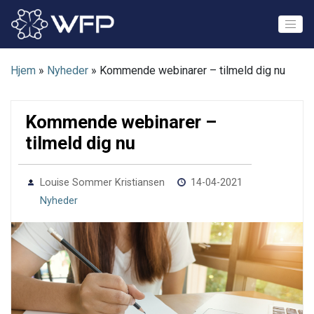
Skip
to
content
Hjem
»
Nyheder
»
Kommende webinarer – tilmeld dig nu
Kommende webinarer –
tilmeld dig nu
0
Louise Sommer Kristiansen
14-04-2021
Nyheder