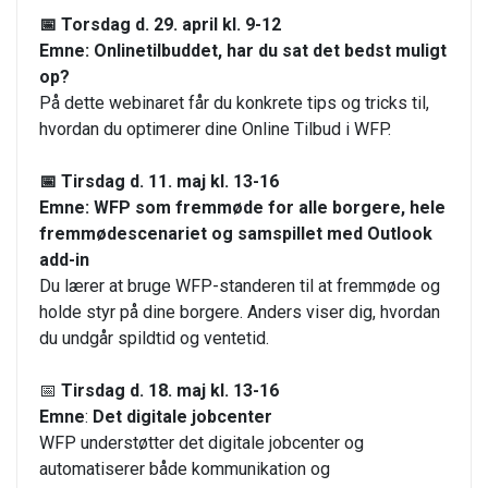
📅
Torsdag d. 29. april kl. 9-12
Emne: Onlinetilbuddet, har du sat det bedst muligt
op?
På dette webinaret får du konkrete tips og tricks til,
hvordan du optimerer dine Online Tilbud i WFP.
📅 Tirsdag d. 11. maj kl. 13-16
Emne: WFP som fremmøde for alle borgere, hele
fremmødescenariet og samspillet med Outlook
add-in
Du lærer at bruge WFP-standeren til at fremmøde og
holde styr på dine borgere. Anders viser dig, hvordan
du undgår spildtid og ventetid.
📅
Tirsdag d. 18. maj kl. 13-16
Emne
:
Det digitale jobcenter
WFP understøtter det digitale jobcenter og
automatiserer både kommunikation og