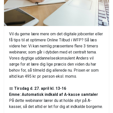
Vil du gerne lære mere om det digitale jobcenter eller
få tips til at optimere Online Tilbud i WFP? Så læs
videre her. Vi kan nemlig præsentere flere 3 timers
webinarer, som går i dybden med et centralt tema.
Vores dygtige uddannelseskonsulent Anders vil
sørge for at lære dig lige præcis den viden du har
behov for, så tilmeld dig allerede nu. Prisen er som
altid kun 495 kr. pr. person eksl. moms.
📅
Tirsdag d. 27. april kl. 13-16
Emne: Automatisk indkald af A-kasse samtaler
På dette webinarer lærer du at holde styr på A-
kasser, så det altid er let for dig at indkalde borgerne.