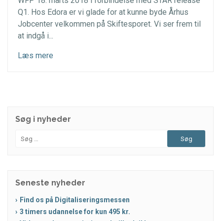
WFP 18. marts 2018 i forbindelse med STAR release
Q1. Hos Edora er vi glade for at kunne byde Århus
Jobcenter velkommen på Skiftesporet. Vi ser frem til
at indgå i...
Læs mere
Søg i nyheder
Søg
efter:
Seneste nyheder
Find os på Digitaliseringsmessen
3 timers udannelse for kun 495 kr.