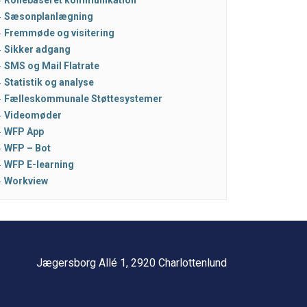
Sæsonplanlægning
Fremmøde og visitering
Sikker adgang
SMS og Mail Flatrate
Statistik og analyse
Fælleskommunale Støttesystemer
Videomøder
WFP App
WFP – Bot
WFP E-learning
Workview
Jægersborg Allé 1, 2920 Charlottenlund