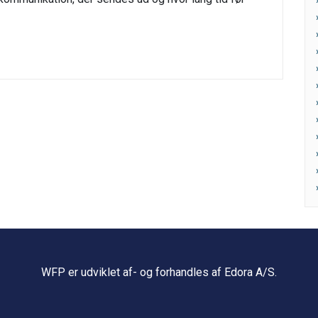
WFP er udviklet af- og forhandles af Edora A/S.