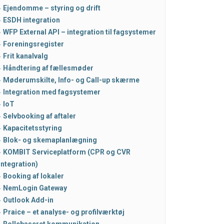
Ejendomme – styring og drift
ESDH integration
WFP External API – integration til fagsystemer
Foreningsregister
Frit kanalvalg
Håndtering af fællesmøder
Møderumskilte, Info- og Call-up skærme
Integration med fagsystemer
IoT
Selvbooking af aftaler
Kapacitetsstyring
Blok- og skemaplanlægning
KOMBIT Serviceplatform (CPR og CVR
integration)
Booking af lokaler
NemLogin Gateway
Outlook Add-in
Praice – et analyse- og profilværktøj
Rollebaseret kommunikation