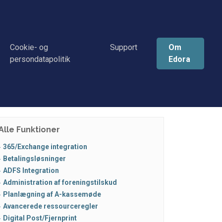
Cookie- og
Support
Om
persondatapolitik
Edora
Alle Funktioner
365/Exchange integration
Betalingsløsninger
ADFS Integration
Administration af foreningstilskud
Planlægning af A-kassemøde
Avancerede ressourceregler
Digital Post/Fjernprint