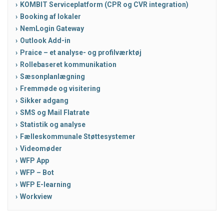
KOMBIT Serviceplatform (CPR og CVR integration)
Booking af lokaler
NemLogin Gateway
Outlook Add-in
Praice – et analyse- og profilværktøj
Rollebaseret kommunikation
Sæsonplanlægning
Fremmøde og visitering
Sikker adgang
SMS og Mail Flatrate
Statistik og analyse
Fælleskommunale Støttesystemer
Videomøder
WFP App
WFP – Bot
WFP E-learning
Workview