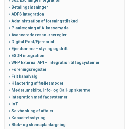
365/Exchange integration
Betalingsløsninger
ADFS Integration
Administration af foreningstilskud
Planlægning af A-kassemøde
Avancerede ressourceregler
Digital Post/Fjernprint
Ejendomme – styring og drift
ESDH integration
WFP External API – integration til fagsystemer
Foreningsregister
Frit kanalvalg
Håndtering af fællesmøder
Møderumskilte, Info- og Call-up skærme
Integration med fagsystemer
IoT
Selvbooking af aftaler
Kapacitetsstyring
Blok- og skemaplanlægning