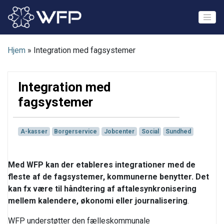
Skip
to
content
Hjem
»
Integration med fagsystemer
Integration med
fagsystemer
A-kasser
Borgerservice
Jobcenter
Social
Sundhed
Med WFP kan der etableres integrationer med de
fleste af de fagsystemer, kommunerne benytter. Det
kan fx være til håndtering af aftalesynkronisering
mellem kalendere, økonomi eller journalisering
.
WFP understøtter den fælleskommunale