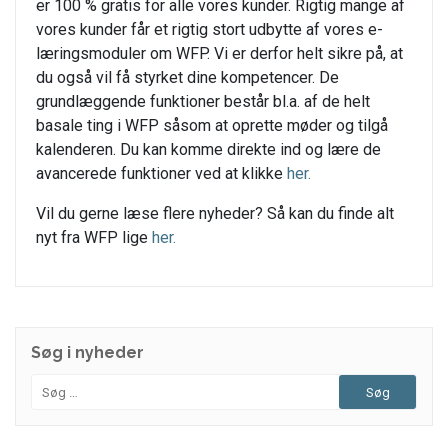
er 100 % gratis for alle vores kunder. Rigtig mange af
vores kunder får et rigtig stort udbytte af vores e-
læringsmoduler om WFP. Vi er derfor helt sikre på, at
du også vil få styrket dine kompetencer. De
grundlæggende funktioner består bl.a. af de helt
basale ting i WFP såsom at oprette møder og tilgå
kalenderen. Du kan komme direkte ind og lære de
avancerede funktioner ved at klikke
her.
Vil du gerne læse flere nyheder? Så kan du finde alt
nyt fra WFP lige
her.
Søg i nyheder
Søg
efter: