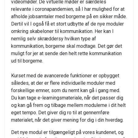
videomøder. De virtuelle møder er særdeles
relevante i coronapandemien, så I har mulighed for at
afholde jobsamtaler med borgerne på en sikker måde.
Dertil vil I også få et stort udbytte af de nye moduler
omkring skabeloner til kommunikation. Her kan I
nemlig selv skræddersy hvilken type af
kommunikation, borgerne skal modtage. Det gør det
muligt for jer at sende den helt rette kommunikation
ud til borgerne.
Kurset med de avancerede funktioner er opbygget
således, at der er flere individuelle moduler med
forskellige emner, som du nemt kan gå i gang med.
Du kan tage e-learningsmateriale, når det passer dig
og kan gå frem og tilbage mellem modulerne i dit helt
eget tempo. Det giver dig ro til at gennemføre
materialet, når det giver mening for dig i din hverdag.
Det nye modul er tilgængeligt på vores kundenet, og