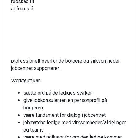
redskab til
at fremstå
professionelt overfor de borgere og virksomheder
jobcentret supporterer.
Værktøjet kan:
sætte ord på de lediges styrker
give jobkonsulenten en personprofil på
borgeren
være fundament for dialog i jobcentret
jobmatche ledige med virksomheder/afdelinger
og teams
være medindikator for om den ledige kommer