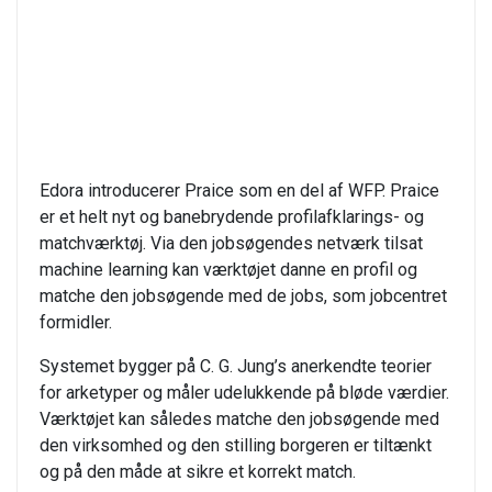
Edora introducerer Praice som en del af WFP. Praice
er et helt nyt og banebrydende profilafklarings- og
matchværktøj. Via den jobsøgendes netværk tilsat
machine learning kan værktøjet danne en profil og
matche den jobsøgende med de jobs, som jobcentret
formidler.
Systemet bygger på C. G. Jung’s anerkendte teorier
for arketyper og måler udelukkende på bløde værdier.
Værktøjet kan således matche den jobsøgende med
den virksomhed og den stilling borgeren er tiltænkt
og på den måde at sikre et korrekt match.