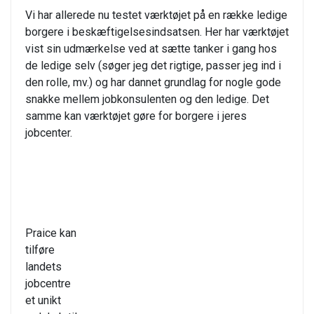
Vi har allerede nu testet værktøjet på en række ledige
borgere i beskæftigelsesindsatsen. Her har værktøjet
vist sin udmærkelse ved at sætte tanker i gang hos
de ledige selv (søger jeg det rigtige, passer jeg ind i
den rolle, mv.) og har dannet grundlag for nogle gode
snakke mellem jobkonsulenten og den ledige. Det
samme kan værktøjet gøre for borgere i jeres
jobcenter.
Praice kan
tilføre
landets
jobcentre
et unikt