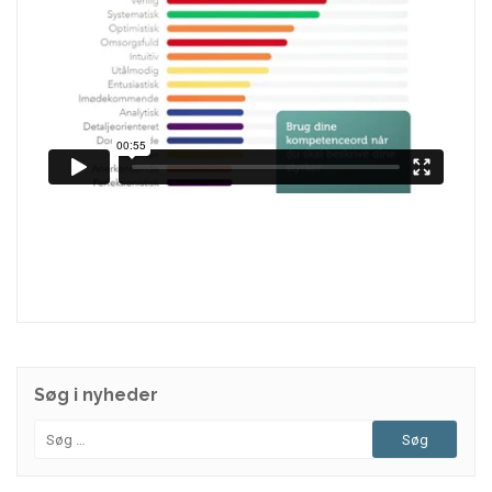
Søg i nyheder
Søg
efter: