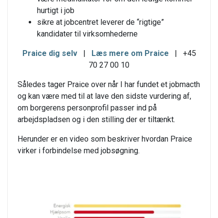
hurtigt i job
sikre at jobcentret leverer de “rigtige”
kandidater til virksomhederne
Praice dig selv
|
Læs mere om Praice
| +45
70 27 00 10
Således tager Praice over når I har fundet et jobmacth
og kan være med til at lave den sidste vurdering af,
om borgerens personprofil passer ind på
arbejdspladsen og i den stilling der er tiltænkt.
Herunder er en video som beskriver hvordan Praice
virker i forbindelse med jobsøgning.