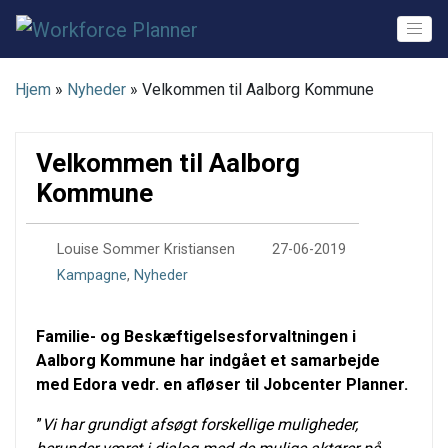
Skip
to
content
Hjem
»
Nyheder
»
Velkommen til Aalborg Kommune
Velkommen til Aalborg
Kommune
0
Louise Sommer Kristiansen
27-06-2019
Kampagne
,
Nyheder
Familie- og Beskæftigelsesforvaltningen i
Aalborg Kommune har indgået et samarbejde
med Edora vedr. en afløser til Jobcenter Planner.
”
Vi har grundigt afsøgt forskellige muligheder,