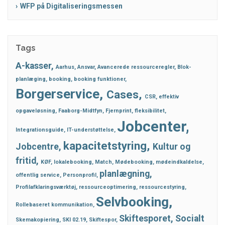
WFP på Digitaliseringsmessen
Tags
A-kasser
Aarhus
Ansvar
Avancerede ressourceregler
Blok-
planlæging
booking
booking funktioner
Borgerservice
Cases
CSR
effektiv
opgaveløsning
Faaborg-Midtfyn
Fjernprint
fleksibilitet
Jobcenter
Integrationsguide
IT-understøttelse
kapacitetstyring
Jobcentre
Kultur og
fritid
KØF
lokalebooking
Match
Mødebooking
mødeindkaldelse
planlægning
offentlig service
Personprofil
Profilafklaringsværktøj
ressourceoptimering
ressourcestyring
Selvbooking
Rollebaseret kommunikation
Skiftesporet
Socialt
Skemakopiering
SKI 02.19
Skiftespor