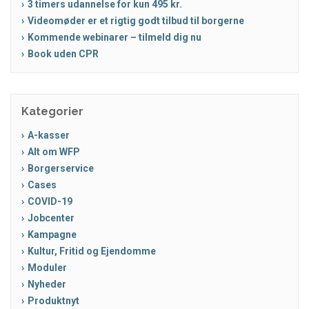
3 timers udannelse for kun 495 kr.
Videomøder er et rigtig godt tilbud til borgerne
Kommende webinarer – tilmeld dig nu
Book uden CPR
Kategorier
A-kasser
Alt om WFP
Borgerservice
Cases
COVID-19
Jobcenter
Kampagne
Kultur, Fritid og Ejendomme
Moduler
Nyheder
Produktnyt