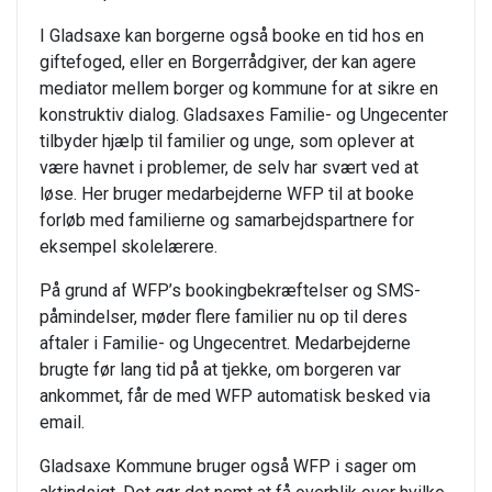
I Gladsaxe kan borgerne også booke en tid hos en
giftefoged, eller en Borgerrådgiver, der kan agere
mediator mellem borger og kommune for at sikre en
konstruktiv dialog. Gladsaxes Familie- og Ungecenter
tilbyder hjælp til familier og unge, som oplever at
være havnet i problemer, de selv har svært ved at
løse. Her bruger medarbejderne WFP til at booke
forløb med familierne og samarbejdspartnere for
eksempel skolelærere.
På grund af WFP’s bookingbekræftelser og SMS-
påmindelser, møder flere familier nu op til deres
aftaler i Familie- og Ungecentret. Medarbejderne
brugte før lang tid på at tjekke, om borgeren var
ankommet, får de med WFP automatisk besked via
email.
Gladsaxe Kommune bruger også WFP i sager om