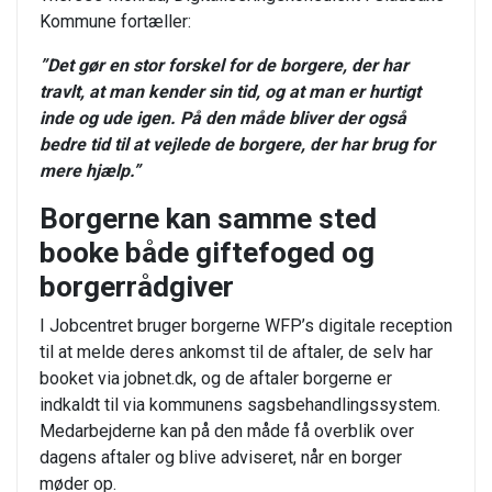
Kommune fortæller:
”Det gør en stor forskel for de borgere, der har
travlt, at man kender sin tid, og at man er hurtigt
inde og ude igen. På den måde bliver der også
bedre tid til at vejlede de borgere, der har brug for
mere hjælp.”
Borgerne kan samme sted
booke både giftefoged og
borgerrådgiver
I Jobcentret bruger borgerne WFP’s digitale reception
til at melde deres ankomst til de aftaler, de selv har
booket via jobnet.dk, og de aftaler borgerne er
indkaldt til via kommunens sagsbehandlingssystem.
Medarbejderne kan på den måde få overblik over
dagens aftaler og blive adviseret, når en borger
møder op.