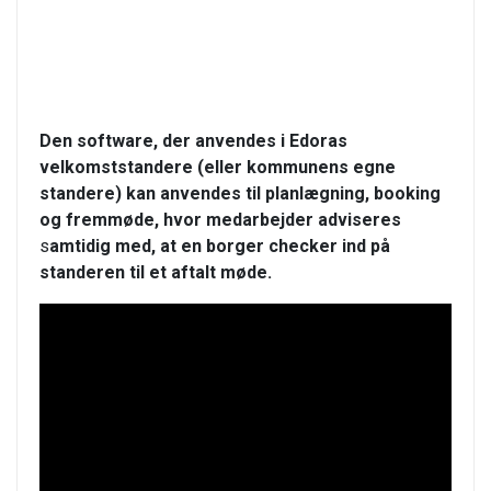
Den software, der anvendes i Edoras
velkomststandere (eller kommunens egne
standere) kan anvendes til planlægning, booking
og fremmøde, hvor medarbejder
adviseres
s
amtidig med, at en borger checker ind på
standeren til et aftalt møde.