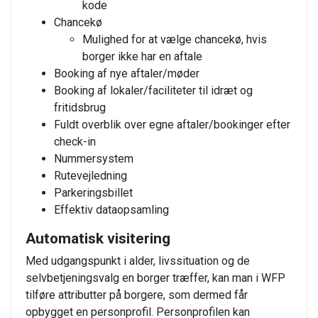
kode
Chancekø
Mulighed for at vælge chancekø, hvis
borger ikke har en aftale
Booking af nye aftaler/møder
Booking af lokaler/faciliteter til idræt og
fritidsbrug
Fuldt overblik over egne aftaler/bookinger efter
check-in
Nummersystem
Rutevejledning
Parkeringsbillet
Effektiv dataopsamling
Automatisk visitering
Med udgangspunkt i alder, livssituation og de
selvbetjeningsvalg en borger træffer, kan man i WFP
tilføre attributter på borgere, som dermed får
opbygget en personprofil. Personprofilen kan