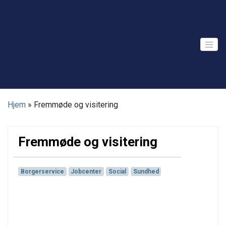
Skip
to
content
Hjem
»
Fremmøde og visitering
Fremmøde og visitering
Borgerservice
Jobcenter
Social
Sundhed