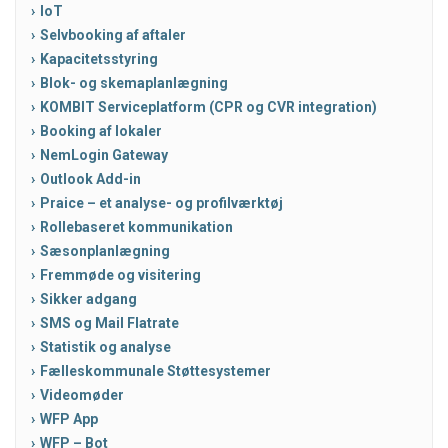
IoT
Selvbooking af aftaler
Kapacitetsstyring
Blok- og skemaplanlægning
KOMBIT Serviceplatform (CPR og CVR integration)
Booking af lokaler
NemLogin Gateway
Outlook Add-in
Praice – et analyse- og profilværktøj
Rollebaseret kommunikation
Sæsonplanlægning
Fremmøde og visitering
Sikker adgang
SMS og Mail Flatrate
Statistik og analyse
Fælleskommunale Støttesystemer
Videomøder
WFP App
WFP – Bot