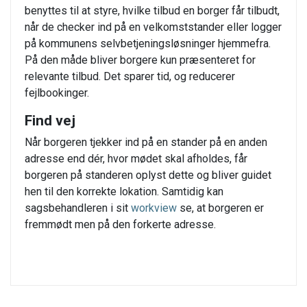
benyttes til at styre, hvilke tilbud en borger får tilbudt,
når de checker ind på en velkomststander eller logger
på kommunens selvbetjeningsløsninger hjemmefra.
På den måde bliver borgere kun præsenteret for
relevante tilbud. Det sparer tid, og reducerer
fejlbookinger.
Find vej
Når borgeren tjekker ind på en stander på en anden
adresse end dér, hvor mødet skal afholdes, får
borgeren på standeren oplyst dette og bliver guidet
hen til den korrekte lokation. Samtidig kan
sagsbehandleren i sit
workview
se, at borgeren er
fremmødt men på den forkerte adresse.